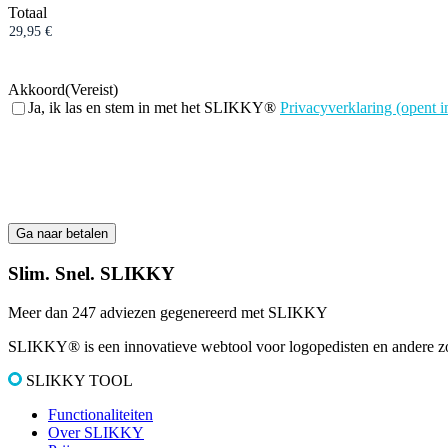
Totaal
Akkoord
(Vereist)
Ja, ik las en stem in met het SLIKKY®
Privacyverklaring (opent i
Slim. Snel. SLIKKY
Meer dan 247 adviezen gegenereerd met SLIKKY
SLIKKY® is een innovatieve webtool voor logopedisten en andere zor
SLIKKY TOOL
Functionaliteiten
Over SLIKKY