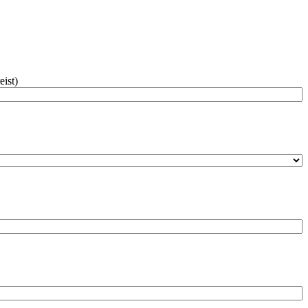
eist)