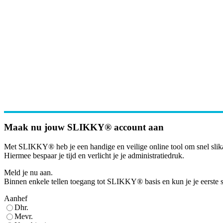
Maak nu jouw SLIKKY® account aan
Met SLIKKY® heb je een handige en veilige online tool om snel slik
Hiermee bespaar je tijd en verlicht je je administratiedruk.
Meld je nu aan.
Binnen enkele tellen toegang tot SLIKKY® basis en kun je je eerste sl
Aanhef
Dhr.
Mevr.