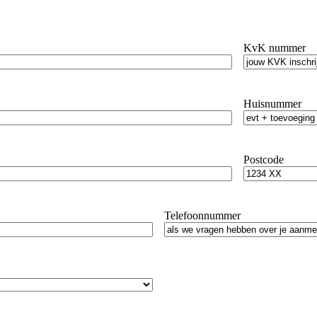
KvK nummer
Huisnummer
Postcode
Telefoonnummer