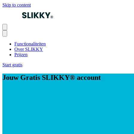
Skip to content
Functionaliteiten
Over SLIKKY
Prijzen
Start gratis
Jouw Gratis SLIKKY® account