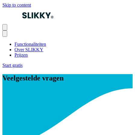
Skip to content
Functionaliteiten
Over SLIKKY
Prijzen
Start gratis
Veelgestelde vragen