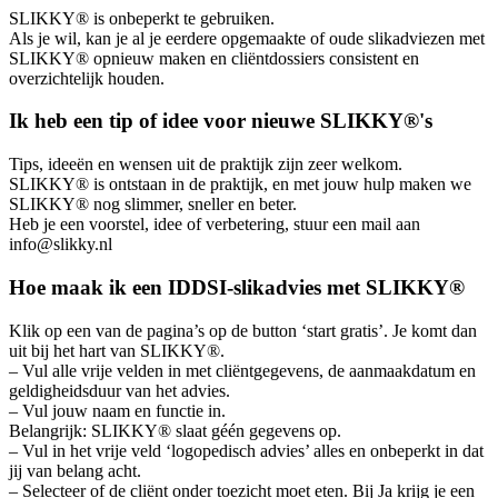
SLIKKY® is onbeperkt te gebruiken.
Als je wil, kan je al je eerdere opgemaakte of oude slikadviezen met
SLIKKY® opnieuw maken en cliëntdossiers consistent en
overzichtelijk houden.
Ik heb een tip of idee voor nieuwe SLIKKY®'s
Tips, ideeën en wensen uit de praktijk zijn zeer welkom.
SLIKKY® is ontstaan in de praktijk, en met jouw hulp maken we
SLIKKY® nog slimmer, sneller en beter.
Heb je een voorstel, idee of verbetering, stuur een mail aan
info@slikky.nl
Hoe maak ik een IDDSI-slikadvies met SLIKKY®
Klik op een van de pagina’s op de button ‘start gratis’. Je komt dan
uit bij het hart van SLIKKY®.
– Vul alle vrije velden in met cliëntgegevens, de aanmaakdatum en
geldigheidsduur van het advies.
– Vul jouw naam en functie in.
Belangrijk: SLIKKY® slaat géén gegevens op.
– Vul in het vrije veld ‘logopedisch advies’ alles en onbeperkt in dat
jij van belang acht.
– Selecteer of de cliënt onder toezicht moet eten. Bij Ja krijg je een