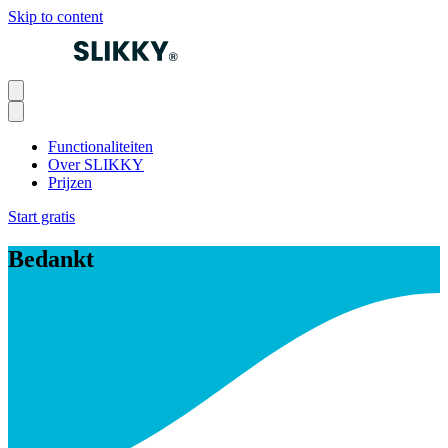
Skip to content
Functionaliteiten
Over SLIKKY
Prijzen
Start gratis
Bedankt